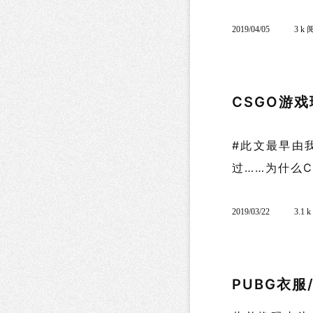
2019/04/05
3 k
CSGO游
#此文最早
过……为什么CS
2019/03/22
3.1 
PUBG衣服