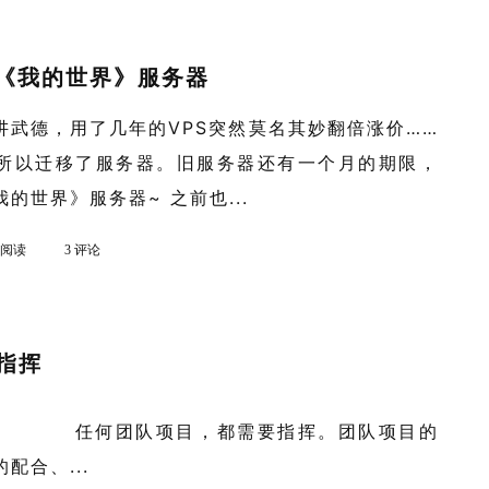
《我的世界》服务器
讲武德，用了几年的VPS突然莫名其妙翻倍涨价……
所以迁移了服务器。旧服务器还有一个月的期限，
的世界》服务器~ 之前也...
k 阅读
3 评论
谈指挥
作用 任何团队项目，都需要指挥。团队项目的
配合、...