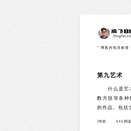
" 博客内包含标签
第九艺术
什么是艺术
数方技等各种
的作品。包括文
2年前
6.4 k 阅读