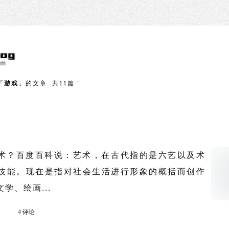
「
游戏
」的文章 共11篇 "
？百度百科说：艺术，在古代指的是六艺以及术
技能。现在是指对社会生活进行形象的概括而创作
学、绘画...
4 评论