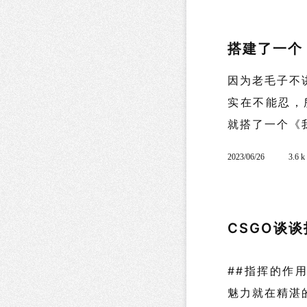
搭建了一个
因为老毛子不
实在不能忍，
就搭了一个《我
2023/06/26
3.6 
CSGO谈
##指挥的
魅力就在精湛的