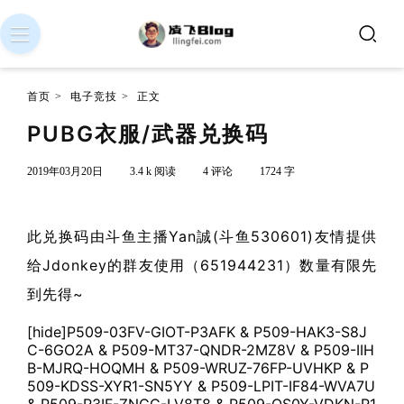
首页
>
电子竞技
>
正文
PUBG衣服/武器兑换码
2019年03月20日
3.4 k 阅读
4 评论
1724 字
此兑换码由斗鱼主播Yan誠(斗鱼530601)友情提供
给Jdonkey的群友使用（651944231）数量有限先
到先得~
[hide]P509-03FV-GIOT-P3AFK & P509-HAK3-S8J
C-6GO2A & P509-MT37-QNDR-2MZ8V & P509-IIH
B-MJRQ-HOQMH & P509-WRUZ-76FP-UVHKP & P
509-KDSS-XYR1-SN5YY & P509-LPIT-IF84-WVA7U