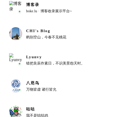
博客录
boke.lu · 博客收录展示平台~
CHI's Blog
鹤别空山，今春不见桃花
Lyunvy
错把良辰作素日，不识美景怨天时。
八咫鸟
万物皆虚 诸行皆允
咕咕
我不是咕咕鸡