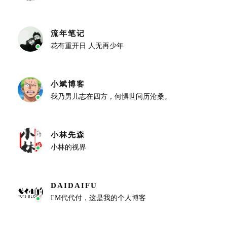
流年笔记
花有重开日 人无再少年
小斌博客
我乃男儿志在四方，何惧世间历沧桑。
小林先森
小林的视界
DAIDAIFU
I'M代代付，这是我的个人博客