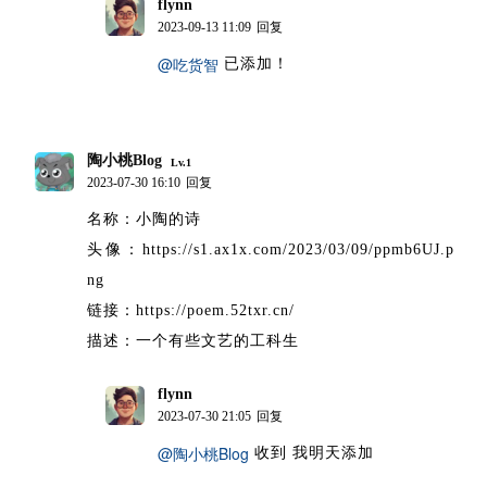
flynn
博主
2023-09-13 11:09
回复
@吃货智
已添加！
陶小桃Blog
Lv.1
2023-07-30 16:10
回复
名称：小陶的诗
头像：https://s1.ax1x.com/2023/03/09/ppmb6UJ.p
ng
链接：https://poem.52txr.cn/
描述：一个有些文艺的工科生
flynn
博主
2023-07-30 21:05
回复
@陶小桃Blog
收到 我明天添加