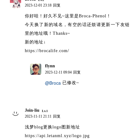
2023-12-01 23:18
回复
你好哇！好久不见~这里是Broca-Phenol！
今天换了新的域名，有空的话还烦请更新一下友链
里的地址哦！Thanks~
新的地址↓
https://brocalife.com/
flynn
博主
2023-12-11 09:04
回复
@Broca
已修改~
Join-liu
Lv.1
2023-11-11 21:11
回复
浅梦blog更换logo图新地址
https://api.letanml.xyz/logo.jpg