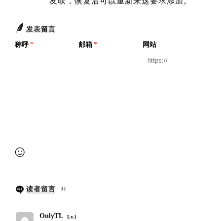
友联，恢复后可以重新来这要求添加。
发表留言
称呼
*
邮箱
*
网站
提交审核
读者留言
32
OnlyTL
Lv.1