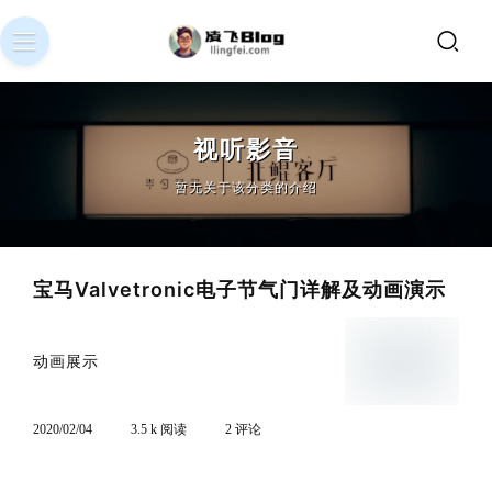
视听影音
暂无关于该分类的介绍
宝马Valvetronic电子节气门详解及动画演示
动画展示
2020/02/04
3.5 k 阅读
2 评论