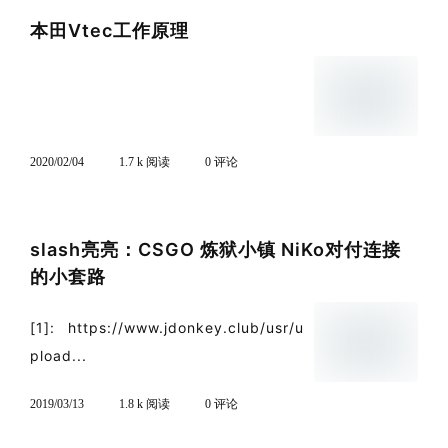
本田Vtec工作原理
2020/02/04
1.7 k 阅读
0 评论
slash亮亮：CSGO 炼狱小镇 NiKo对付连接
的小套路
[1]: https://www.jdonkey.club/usr/u
pload...
2019/03/13
1.8 k 阅读
0 评论