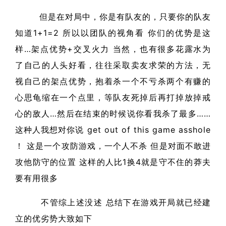
但是在对局中，你是有队友的，只要你的队友
知道1+1=2 所以以团队的视角看 你们的优势是这
样…架点优势+交叉火力 当然，也有很多花露水为
了自己的人头好看，往往采取卖友求荣的方法，无
视自己的架点优势，抱着杀一个不亏杀两个有赚的
心思龟缩在一个点里，等队友死掉后再打掉放掉戒
心的敌人…然后在结束的时候说你看我杀了最多……
这种人我想对你说 get out of this game asshole
！ 这是一个攻防游戏，一个人不杀 但是对面不敢进
攻他防守的位置 这样的人比1换4就是守不住的莽夫
要有用很多
不管综上述没述 总结下在游戏开局就已经建
立的优劣势大致如下