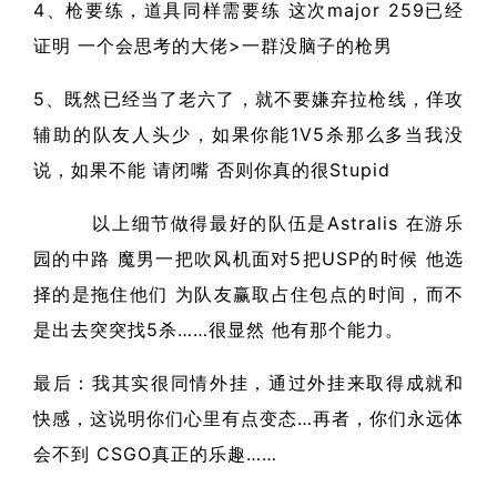
4、枪要练，道具同样需要练 这次major 259已经
证明 一个会思考的大佬>一群没脑子的枪男
5、既然已经当了老六了，就不要嫌弃拉枪线，佯攻
辅助的队友人头少，如果你能1V5杀那么多当我没
说，如果不能 请闭嘴 否则你真的很Stupid
以上细节做得最好的队伍是Astralis 在游乐
园的中路 魔男一把吹风机面对5把USP的时候 他选
择的是拖住他们 为队友赢取占住包点的时间，而不
是出去突突找5杀……很显然 他有那个能力。
最后：我其实很同情外挂，通过外挂来取得成就和
快感，这说明你们心里有点变态…再者，你们永远体
会不到 CSGO真正的乐趣……