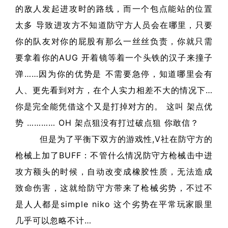
的敌人发起进攻时的路线，而一个包点能站的位置
太多 导致进攻方不知道防守方人员会在哪里，只要
你的队友对你的屁股有那么一丝丝负责，你就只需
要拿着你的AUG 开着镜等着一个头铁的汉子来撞子
弹……因为你的优势是 不需要急停，知道哪里会有
人、更先看到对方，在个人实力相差不大的情况下…
你是完全能凭借这个又是打掉对方的。 这叫 架点优
势 ………… OH 架点狙没有打过破点狙 你敢信？
但是为了平衡下双方的游戏性,V社在防守方的
枪械上加了BUFF：不管什么情况防守方枪械击中进
攻方额头的时候，自动改变成橡胶性质，无法造成
致命伤害，这就给防守方带来了枪械劣势，不过不
是人人都是simple niko 这个劣势在平常玩家眼里
几乎可以忽略不计…