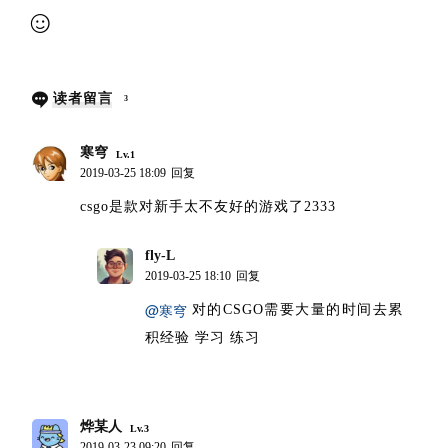
提交审核
读者留言
3
寒穹
Lv.1
2019-03-25 18:09
回复
csgo是款对新手太不友好的游戏了2333
fly-L
博主
2019-03-25 18:10
回复
@寒穹
对的CSGO需要大量的时间去累
积经验 学习 练习
烨某人
Lv.3
2019-03-23 09:20
回复