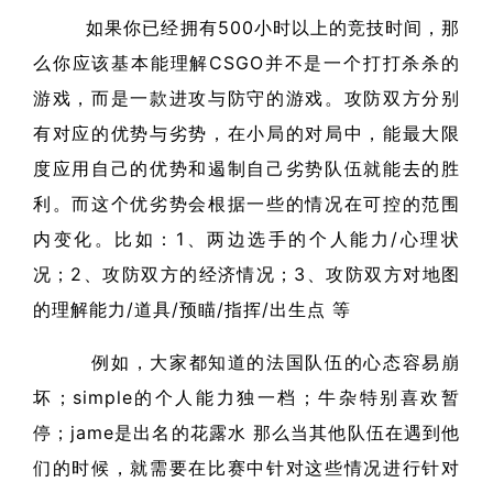
如果你已经拥有500小时以上的竞技时间，那
么你应该基本能理解CSGO并不是一个打打杀杀的
游戏，而是一款进攻与防守的游戏。攻防双方分别
有对应的优势与劣势，在小局的对局中，能最大限
度应用自己的优势和遏制自己劣势队伍就能去的胜
利。而这个优劣势会根据一些的情况在可控的范围
内变化。比如：1、两边选手的个人能力/心理状
况；2、攻防双方的经济情况；3、攻防双方对地图
的理解能力/道具/预瞄/指挥/出生点 等
例如，大家都知道的法国队伍的心态容易崩
坏；simple的个人能力独一档；牛杂特别喜欢暂
停；jame是出名的花露水 那么当其他队伍在遇到他
们的时候，就需要在比赛中针对这些情况进行针对