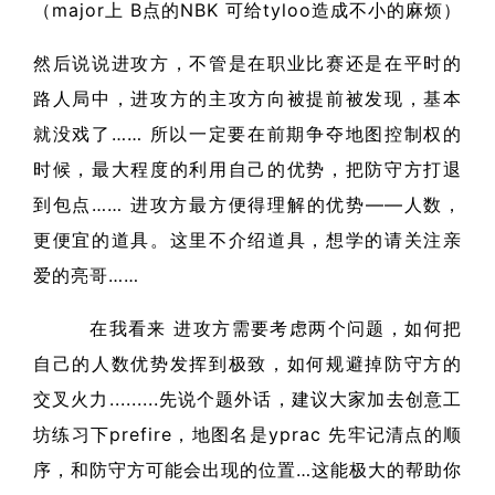
（major上 B点的NBK 可给tyloo造成不小的麻烦）
然后说说进攻方，不管是在职业比赛还是在平时的
路人局中，进攻方的主攻方向被提前被发现，基本
就没戏了…… 所以一定要在前期争夺地图控制权的
时候，最大程度的利用自己的优势，把防守方打退
到包点…… 进攻方最方便得理解的优势——人数，
更便宜的道具。这里不介绍道具，想学的请关注亲
爱的亮哥……
在我看来 进攻方需要考虑两个问题，如何把
自己的人数优势发挥到极致，如何规避掉防守方的
交叉火力.........先说个题外话，建议大家加去创意工
坊练习下prefire，地图名是yprac 先牢记清点的顺
序，和防守方可能会出现的位置…这能极大的帮助你