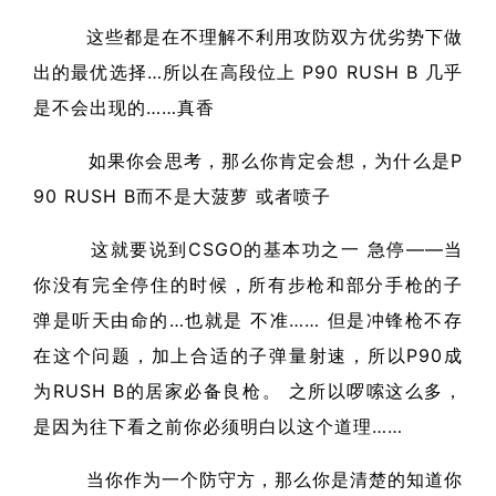
这些都是在不理解不利用攻防双方优劣势下做
出的最优选择…所以在高段位上 P90 RUSH B 几乎
是不会出现的……真香
如果你会思考，那么你肯定会想，为什么是P
90 RUSH B而不是大菠萝 或者喷子
这就要说到CSGO的基本功之一 急停——当
你没有完全停住的时候，所有步枪和部分手枪的子
弹是听天由命的…也就是 不准…… 但是冲锋枪不存
在这个问题，加上合适的子弹量射速，所以P90成
为RUSH B的居家必备良枪。 之所以啰嗦这么多，
是因为往下看之前你必须明白以这个道理……
当你作为一个防守方，那么你是清楚的知道你