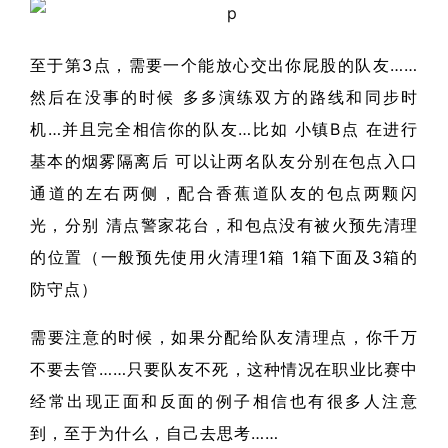
至于第3点，需要一个能放心交出你屁股的队友……
然后在没事的时候 多多演练双方的路线和同步时
机…并且完全相信你的队友…比如 小镇B点 在进行
基本的烟雾隔离后 可以让两名队友分别在包点入口
通道的左右两侧，配合香蕉道队友的包点两颗闪
光，分别 清点警家花台，和包点没有被火预先清理
的位置（一般预先使用火清理1箱 1箱下面及3箱的
防守点）
需要注意的时候，如果分配给队友清理点，你千万
不要去管……只要队友不死，这种情况在职业比赛中
经常出现正面和反面的例子相信也有很多人注意
到，至于为什么，自己去思考……