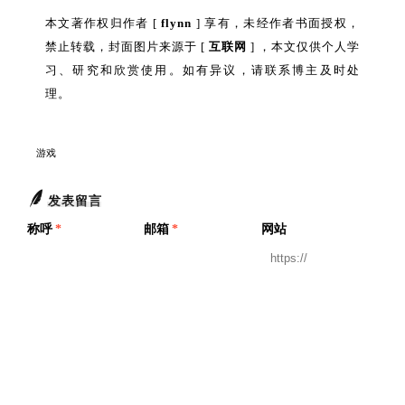
本文著作权归作者 [
flynn
] 享有，未经作者书面授权，
禁止转载，封面图片来源于 [
互联网
] ，本文仅供个人学
习、研究和欣赏使用。如有异议，请联系博主及时处
理。
游戏
发表留言
称呼
*
邮箱
*
网站