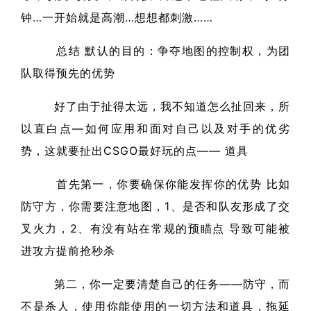
钟…一开始就是高潮…想想都刺激……
总结 默认的目的：争夺地图的控制权，为团
队取得预先的优势
好了由于扯得太远，我不知道怎么扯回来，所
以直白点—如何应用和面对自己以及对手的优劣
势，这就要扯出CSGO最好玩的点—— 道具
首先第一，你要确保你能发挥你的优势 比如
防守方，你需要注意地图，1、是否和队友形成了交
叉火力，2、有没有站在常规的预瞄点 导致可能被
进攻方提前抢秒杀
第二，你一定要清楚自己的任务——防守，而
不是杀人，使用你能使用的一切方法和道具，拖延