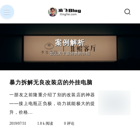
案例解析
暂无关于该分类的介绍
暴力拆解无良改装店的外挂电脑
一朋友之前隆重介绍了别的改装店的神器
——接上电瓶正负极，动力就能极大的提
升，价格...
2019/07/31
1.8 k 阅读
0 评论