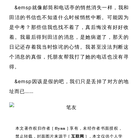
&emsp就像邮筒和电话亭的悄然消失一样，我和
田洁的书信也不知道什么时候悄然中断。可能因为
是中考？那些信我也找不着了，真后悔没有好好收
着。我最后得到田洁的消息，是她病逝了，那天的
日记还存着我当时惊诧的心情。我甚至没法判断这
个消息的真假，托朋友帮我打了她的电话也没有寻
得。
&emsp因该是假的吧，我们只是丢掉了对方的地
址而已……
本文著作权归作者 [
flynn
] 享有，未经作者书面授权，
禁止转载，封面图片来源于 [
互联网
] ，本文仅供个人学