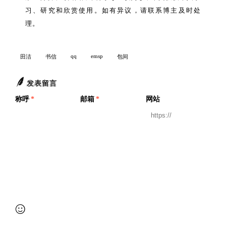
习、研究和欣赏使用。如有异议，请联系博主及时处
理。
qq
emsp
田洁
书信
包间
发表留言
称呼
*
邮箱
*
网站
提交审核