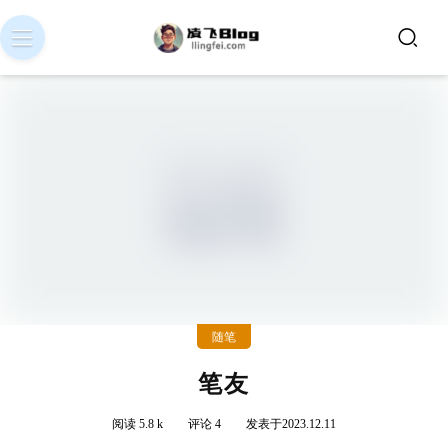
随笔
笔友
阅读 5.8 k
评论 4
发表于2023.12.11