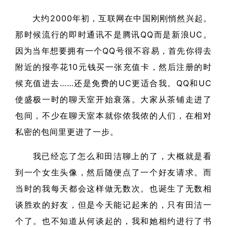
大约2000年初，互联网在中国刚刚悄然兴起。
那时候流行的即时通讯不是腾讯QQ而是新浪UC。
因为当年想要拥有一个QQ号很不容易，首先你得去
附近的报亭花10元钱买一张充值卡，然后注册的时
候充值进去……还是免费的UC更适合我。QQ和UC
使盛极一时的聊天室开始衰落。大家从茶铺走进了
包间，不少在聊天室本就你侬我侬的人们，在相对
私密的包间里更进了一步。
我已经忘了怎么和田洁聊上的了，大概就是看
到一个女生头像，然后随便点了一个好友请求。而
当时的我每天都会这样做无数次。也诞生了无数相
谈胜欢的好友，但是今天能记起来的，只有田洁一
个了。也不知道从何谈起的，我和她相约进行了书