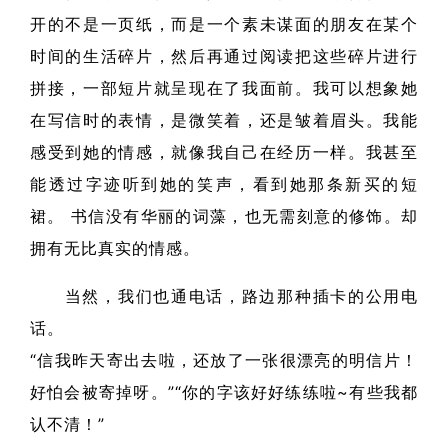
开的不是一页纸，而是一个素未谋面的朋友在某个
时间的生活碎片，然后再通过阅读把这些碎片进行
拼接，一部短片就呈现在了我面前。我可以想象她
在写信时的表情，是微笑着，还是皱着眉头。我能
感受到她的情感，就像我自己在经历一样。我甚至
能透过字迹听到她的笑声，看到她那条新买的短
裙。 书信没有华丽的词藻，也无需刻意的修饰。却
拥有无比真实的情感。
当然，我们也通电话，路边那种插卡的公用电
话。
“信我昨天寄出去啦，还放了一张很漂亮的明信片！
好怕会被寄掉呀。”“你的字该好好练练啦~有些我都
认不清！”