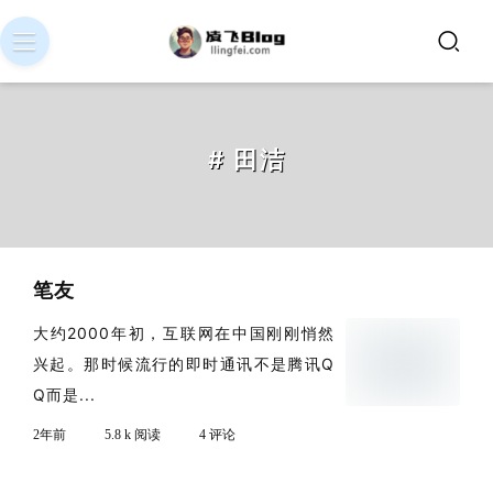
# 田洁
笔友
大约2000年初，互联网在中国刚刚悄然
兴起。那时候流行的即时通讯不是腾讯Q
Q而是...
2年前
5.8 k 阅读
4 评论