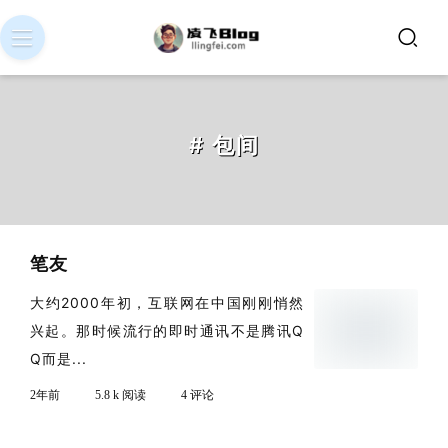
# 包间
笔友
大约2000年初，互联网在中国刚刚悄然
兴起。那时候流行的即时通讯不是腾讯Q
Q而是...
2年前
5.8 k 阅读
4 评论