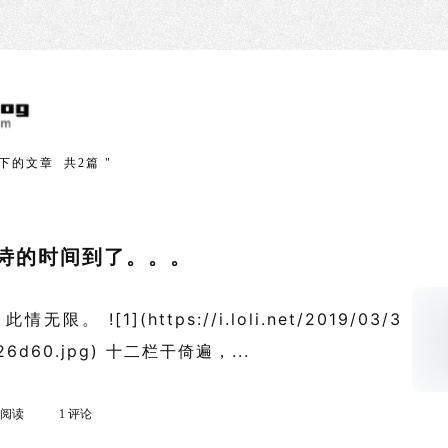
下的文章 共2篇 "
诗的时间到了。。。
限。 ![1](https://i.loli.net/2019/03/3
226d60.jpg) 十二栏干倚遍，...
k 阅读
1 评论