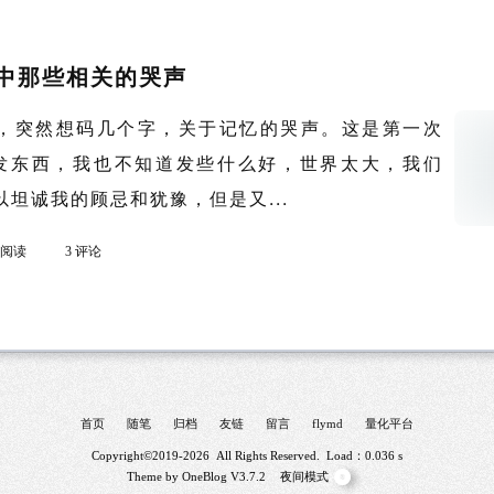
中那些相关的哭声
，突然想码几个字，关于记忆的哭声。这是第一次
站发东西，我也不知道发些什么好，世界太大，我们
坦诚我的顾忌和犹豫，但是又...
k 阅读
3 评论
首页
随笔
归档
友链
留言
flymd
量化平台
Copyright©2019-2026 All Rights Reserved. Load：0.036 s
Theme by
OneBlog
V3.7.2
夜间模式