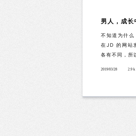
男人，成长
不知道为什么
在JD 的网
各有不同，所以
2019/03/28
2.9 