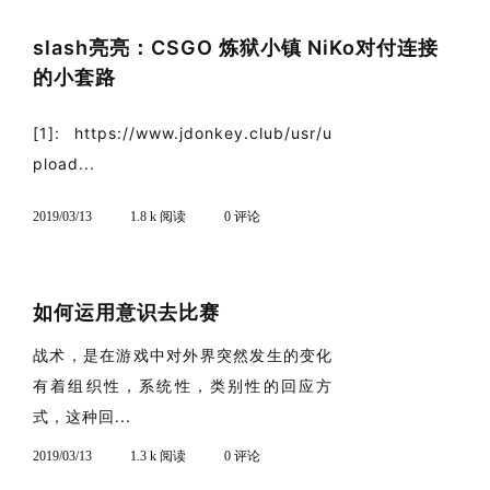
slash亮亮：CSGO 炼狱小镇 NiKo对付连接
的小套路
[1]: https://www.jdonkey.club/usr/u
pload...
2019/03/13
1.8 k 阅读
0 评论
如何运用意识去比赛
战术，是在游戏中对外界突然发生的变化
有着组织性，系统性，类别性的回应方
式，这种回...
2019/03/13
1.3 k 阅读
0 评论