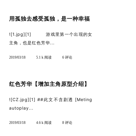
用孤独去感受孤独，是一种幸福
![1.jpg][1] 游戏里第一个出现的女
主角，也是红色芳华...
2019/03/18
5.1 k 阅读
6 评论
红色芳华【增加主角原型介绍】
![CZ.jpg][1] ##此文不含剧透 [Meting
autoplay...
2019/03/18
4.6 k 阅读
8 评论