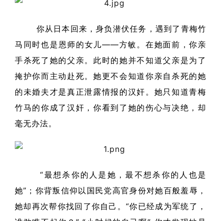
你从日本回来，身负潜伏任务，遇到了青梅竹
马同时也是恩师的女儿——方敏。在她面前，你亲
手杀死了她的父亲。此时的她并不知道父亲是为了
掩护你而主动赴死。她更不会知道你亲自杀死的她
的未婚夫才是真正泄露情报的汉奸。她只知道青梅
竹马的你成了汉奸，你看到了她的伤心与决绝，却
毫无办法。
“最想杀你的人是她，最不想杀你的人也是
她”；你背叛信仰以国民党高官身份对她百般羞辱，
她却再次帮你找回了你自己。“你已经成为军统了，