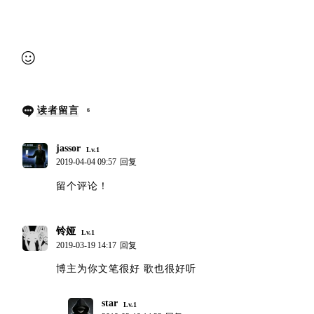
提交审核
读者留言
6
jassor
Lv.1
2019-04-04 09:57
回复
留个评论！
铃娅
Lv.1
2019-03-19 14:17
回复
博主为你文笔很好 歌也很好听
star
Lv.1