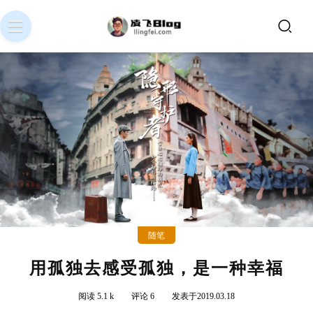
随笔
用孤独去感受孤独，是一种幸福
阅读 5.1 k
评论 6
发表于2019.03.18