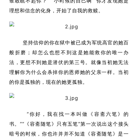
谁敢瞧不起你？” “小时候的自己啊” 你才发现她是
理想和信念的化身，开始了自我的救赎。
坚持信仰的你在狱中被已成为军统高官的她百
般折磨；却怎么也想不到这是她能救你的唯一办
法，更想不到她是潜伏的第三号。就像当初她无法
理解你为什么会杀掉你的恩师她的父亲一样。当初
的你是孤独的，现在的她更孤独。
“你好，我在找一本叫做《容斋六笔》的
书。”“《容斋随笔》只有五笔”第一次说出这个接头
暗号的时候，你也许并并不知道《容斋随笔》是一