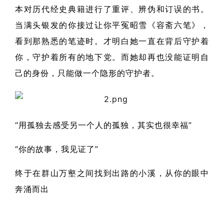
本对历代经史典籍进行了重评、辨伪和订误的书。
当满头银发的你接过让你平冤昭雪《容斋六笔》，
看到那熟悉的笔迹时。才明白她一直在背后守护着
你，守护着所有的地下党。而她却再也没能证明自
己的身份，只能做一个隐形的守护者。
“用孤独去感受另一个人的孤独，其实也很幸福”
“你的故事，我见证了”
终于在群山万壑之间找到出路的小溪，从你的眼中
奔涌而出