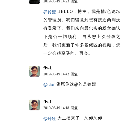
2019-03-19 14:23
回复
@铃娅
HELLO，博主，我是情/色论坛
的管理员。我们留意到您有接近两周没
有登录了。我们来向最忠实的粉丝确认
下是否一切顺利。自从您上次登录之
后，我们更新了许多基佬区的视频，您
一定会很享受的。再会。
fly-L
博主
2019-03-19 14:42
回复
@star
傻屌你这@的是铃娅
fly-L
博主
2019-03-19 14:18
回复
@铃娅
大主播来了，久仰久仰