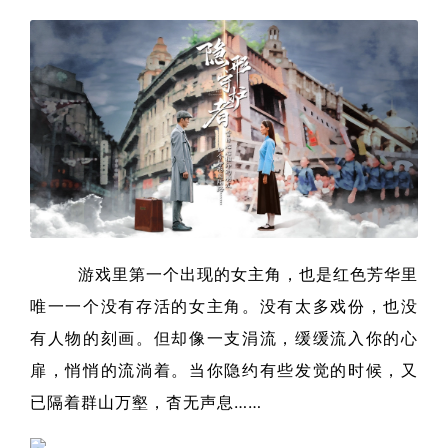
游戏里第一个出现的女主角，也是红色芳华里
唯一一个没有存活的女主角。没有太多戏份，也没
有人物的刻画。但却像一支涓流，缓缓流入你的心
扉，悄悄的流淌着。当你隐约有些发觉的时候，又
已隔着群山万壑，杳无声息……