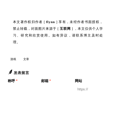
本文著作权归作者 [
flynn
] 享有，未经作者书面授权，
禁止转载，封面图片来源于 [
互联网
] ，本文仅供个人学
习、研究和欣赏使用。如有异议，请联系博主及时处
理。
游戏
文章
发表留言
称呼
*
邮箱
*
网站