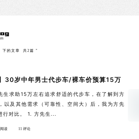
」下的文章 共2篇 "
】30岁中年男士代步车/裸车价预算15万
方先生求助15万左右追求舒适的代步车，在了解到方
，以及其他需求（可靠性、空间大）后，我为方先
对比。 1. 方先生...
k 阅读
11 评论