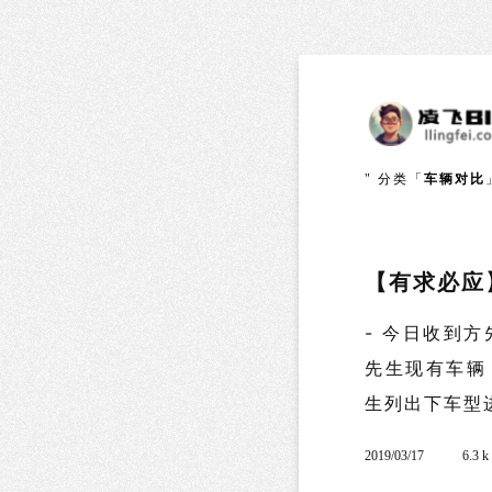
" 分类「
车辆对比
【有求必应
- 今日收到
先生现有车辆
生列出下车型进行
2019/03/17
6.3 