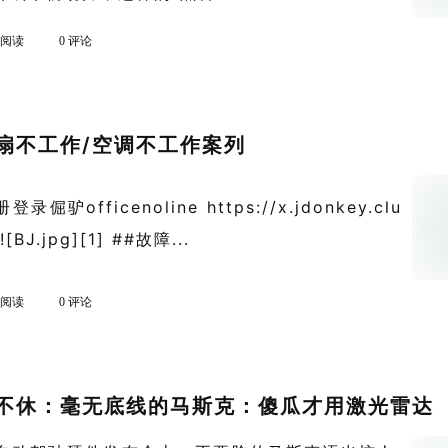
k 阅读
0 评论
扇不工作/空调不工作案列
驴officenoline https://x.jdonkey.clu
BJ.jpg][1] ##故障...
k 阅读
0 评论
不休：毫无底线的马斯克：傻瓜才用激光雷达