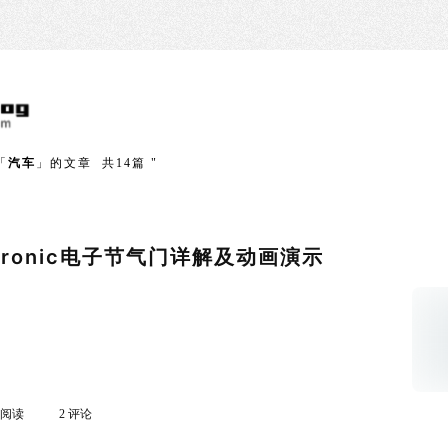
「
汽车
」的文章 共14篇 "
etronic电子节气门详解及动画演示
k 阅读
2 评论