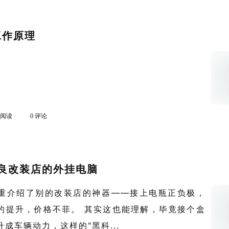
工作原理
k 阅读
0 评论
良改装店的外挂电脑
重介绍了别的改装店的神器——接上电瓶正负极，
的提升，价格不菲。 其实这也能理解，毕竟接个盒
成车辆动力，这样的"黑科...