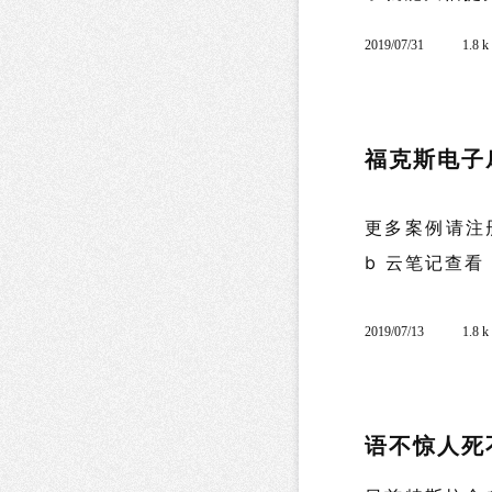
2019/07/31
1.8 
福克斯电子
更多案例请注册登录倔
b 云笔记查看 ![
2019/07/13
1.8 
语不惊人死