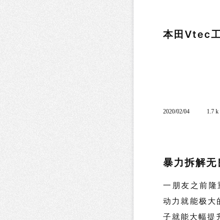
本田Vtec
2020/02/04
1.7 
暴力拆解无
一朋友之前隆
动力就能极大
子就能大幅提升