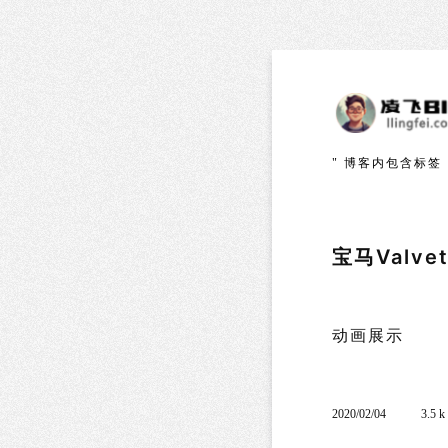
" 博客内包含标签
宝马Valv
动画展示
2020/02/04
3.5 