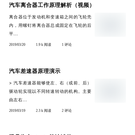
汽车离合器工作原理解析（视频）
离合器位于发动机和变速箱之间的飞轮壳
内，用螺钉将离合器总成固定在飞轮的后
平...
2019/03/20
1.9 k 阅读
1 评论
汽车差速器原理演示
> 汽车差速器能够使左、右（或前、后）
驱动轮实现以不同转速转动的机构。主要
由左右...
2019/03/19
2.3 k 阅读
2 评论