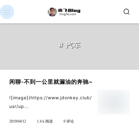
# 汽车
闲聊-不到一公里就漏油的奔驰~
![image](https://www.jdonkey.club/
usr/up...
2019/04/12
1.4 k 阅读
0 评论