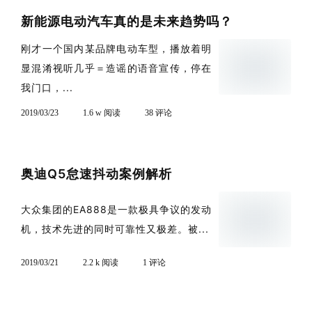
新能源电动汽车真的是未来趋势吗？
刚才一个国内某品牌电动车型，播放着明
显混淆视听几乎＝造谣的语音宣传，停在
我门口，...
2019/03/23
1.6 w 阅读
38 评论
奥迪Q5怠速抖动案例解析
大众集团的EA888是一款极具争议的发动
机，技术先进的同时可靠性又极差。被...
2019/03/21
2.2 k 阅读
1 评论