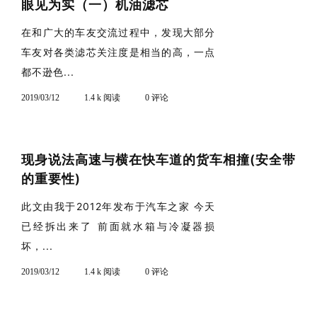
眼见为实（一）机油滤芯
在和广大的车友交流过程中，发现大部分
车友对各类滤芯关注度是相当的高，一点
都不逊色...
2019/03/12
1.4 k 阅读
0 评论
现身说法高速与横在快车道的货车相撞(安全带
的重要性)
此文由我于2012年发布于汽车之家 今天
已经拆出来了 前面就水箱与冷凝器损
坏，...
2019/03/12
1.4 k 阅读
0 评论