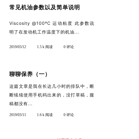
常见机油参数以及简单说明
Viscosity @100ºC 运动粘度 此参数说
明了在发动机工作温度下的机油...
2019/03/12
1.5 k 阅读
0 评论
聊聊保养（一）
这篇文章是我在长达几小时的排队中，断
断续续使用手机码出来的，没打草稿，腹
稿都没有...
2019/03/11
1.6 k 阅读
0 评论