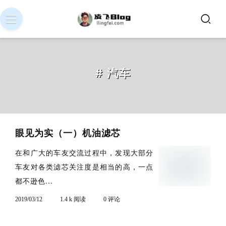
# 汽车
眼见为实（一）机油滤芯
在和广大的车友交流过程中，发现大部分
车友对各类滤芯关注度是相当的高，一点
都不逊色...
2019/03/12
1.4 k 阅读
0 评论