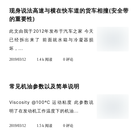
现身说法高速与横在快车道的货车相撞(安全带
的重要性)
此文由我于2012年发布于汽车之家 今天
已经拆出来了 前面就水箱与冷凝器损
坏，...
2019/03/12
1.4 k 阅读
0 评论
常见机油参数以及简单说明
Viscosity @100ºC 运动粘度 此参数说
明了在发动机工作温度下的机油...
2019/03/12
1.5 k 阅读
0 评论