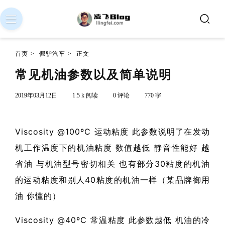
首页
>
倔驴汽车
>
正文
常见机油参数以及简单说明
2019年03月12日
1.5 k 阅读
0 评论
770 字
Viscosity @100ºC 运动粘度 此参数说明了在发动
机工作温度下的机油粘度 数值越低 静音性能好 越
省油 与机油型号密切相关 也有部分30粘度的机油
的运动粘度和别人40粘度的机油一样（某品牌御用
油 你懂的）
Viscosity @40ºC 常温粘度 此参数越低 机油的冷