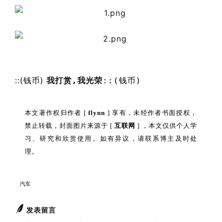
::(钱币)
我打赏,我光荣
::(钱币)
本文著作权归作者 [
flynn
] 享有，未经作者书面授权，
禁止转载，封面图片来源于 [
互联网
] ，本文仅供个人学
习、研究和欣赏使用。如有异议，请联系博主及时处
理。
汽车
发表留言