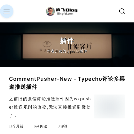
插件
作者开发的typecho插件
CommentPusher-New - Typecho评论多渠
道推送插件
之前旧的微信评论推送插件因为wxpush
er推送规则的改变,无法直接推送到微信
了...
11个月前
694 阅读
0 评论