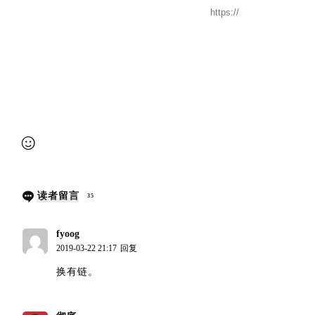
提交审核
读者留言
35
fyoog
博主
2019-03-22 21:17
回复
换有链。