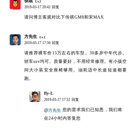
彻底
Lv.2
2019-03-17 20:42
回复
请问博主客观对比下传祺GM8和宋MAX
方先生
Lv.1
2019-03-17 17:50
回复
请推荐裸车价15万左右的车型。30多岁中年代步。
轿车suv均可。质量要好，不用经常修理。有小孩空
间大小装安全座椅够用。油耗适中长途短途都要
跑。
fly-L
博主
2019-03-17 17:52
回复
@方先生
您的需求我们已知悉，我们将
在24小时内答复您