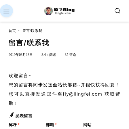
首页
>
留言/联系我
留言/联系我
2019年03月13日
8.4 k 阅读
35 评论
欢迎留言~
您的留言将同步发送至站长邮箱~并很快获得回复！
您可以直接发送邮件至
fly@llingfei.com
获取帮
助！
发表留言
称呼
*
邮箱
*
网站