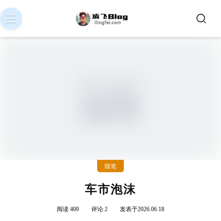
随笔
车市泡沫
阅读 409
评论 2
发表于2026.06.18