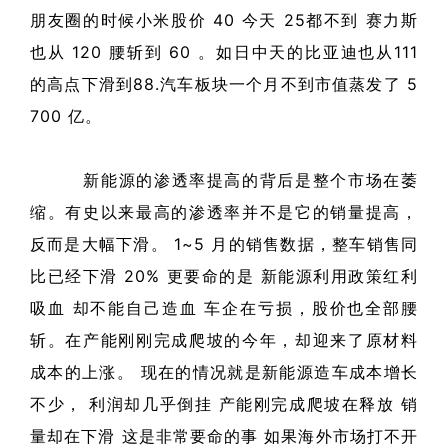
朋友圈的时候小米股价 40 今天 25都不到 赛力斯
也从 120 腰斩到 60 。如日中天的比亚迪也从111
的高点下滑到88.汽车板块一个月不到市值蒸发了 5
700 亿。
新能源的渗透率提高的背后是整个市场在萎
缩。有史以来最高的渗透率并不是它的销量提高，
反而是大幅下滑。 1~5 月的销售数据，整车销售同
比已经下滑 20% 更要命的是 新能源利用政策红利
吸血 却不能自己造血 车企在亏损，股价也全部腰
斩。在产能刚刚完成爬坡的今年，却迎来了原材料
成本的上涨。 现在的情况就是新能源造车成本增长
不少， 利润却几乎倒挂 产能刚完成爬坡在释放 销
量却在下滑 这是非常要命的事 如果海外市场打不开