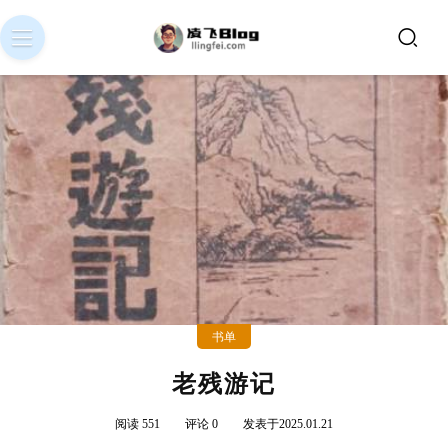
书单
老残游记
阅读 551
评论 0
发表于2025.01.21