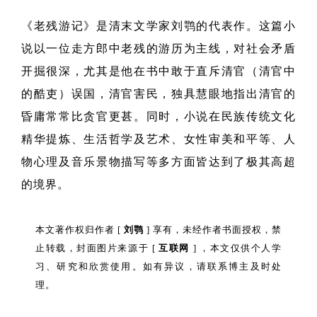
《老残游记》是清末文学家刘鹗的代表作。这篇小
说以一位走方郎中老残的游历为主线，对社会矛盾
开掘很深，尤其是他在书中敢于直斥清官（清官中
的酷吏）误国，清官害民，独具慧眼地指出清官的
昏庸常常比贪官更甚。同时，小说在民族传统文化
精华提炼、生活哲学及艺术、女性审美和平等、人
物心理及音乐景物描写等多方面皆达到了极其高超
的境界。
本文著作权归作者 [
刘鹗
] 享有，未经作者书面授权，禁
止转载，封面图片来源于 [
互联网
] ，本文仅供个人学
习、研究和欣赏使用。如有异议，请联系博主及时处
理。