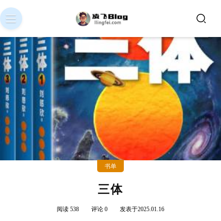
书单
三体
阅读 538
评论 0
发表于2025.01.16