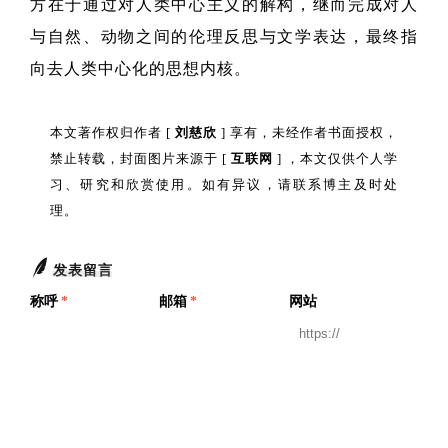
方在于通过对人类中心主义的解构，继而完成对人
与自然、动物之间的伦理反思与文学表达，最终指
向去人类中心化的思想内核。
本文著作权归作者 [
刘慈欣
] 享有，未经作者书面授权，
禁止转载，封面图片来源于 [
互联网
] ，本文仅供个人学
习、研究和欣赏使用。如有异议，请联系博主及时处
理。
发表留言
称呼
*
邮箱
*
网站