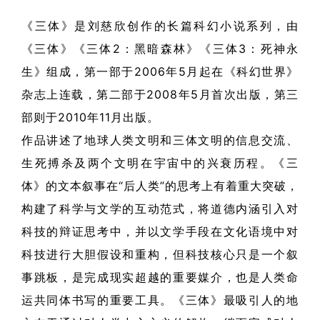
《三体》是刘慈欣创作的长篇科幻小说系列，由
《三体》《三体2：黑暗森林》《三体3：死神永
生》组成，第一部于2006年5月起在《科幻世界》
杂志上连载，第二部于2008年5月首次出版，第三
部则于2010年11月出版。
作品讲述了地球人类文明和三体文明的信息交流、
生死搏杀及两个文明在宇宙中的兴衰历程。《三
体》的文本叙事在“后人类”的思考上有着重大突破，
构建了科学与文学的互动范式，将道德内涵引入对
科技的辩证思考中，并以文学手段在文化语境中对
科技进行大胆假设和重构，但科技核心只是一个叙
事跳板，是完成现实超越的重要媒介，也是人类命
运共同体书写的重要工具。《三体》最吸引人的地