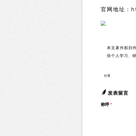
官网地址：
h
本文著作权归作
供个人学习、
分享
发表留言
称呼
*