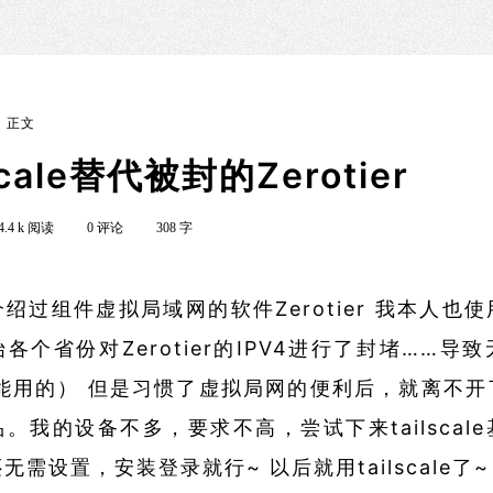
正文
scale替代被封的Zerotier
4.4 k 阅读
0 评论
308 字
绍过组件虚拟局域网的软件Zerotier 我本人也
各个省份对Zerotier的IPV4进行了封堵……导
是能用的） 但是习惯了虚拟局网的便利后，就离不
。我的设备不多，要求不高，尝试下来tailscal
需设置，安装登录就行~ 以后就用tailscale了~