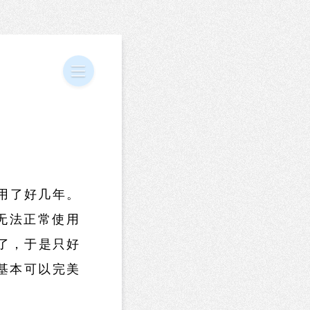
使用了好几年。
致无法正常使用
开了，于是只好
e基本可以完美