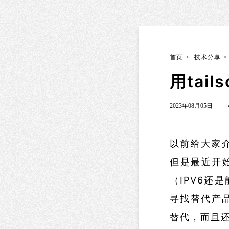
首页
>
技术分享
>
用tail
2023年08月05日
以前给大家介
但是最近开始
（IPV6还
寻找替代产品
替代，而且还无