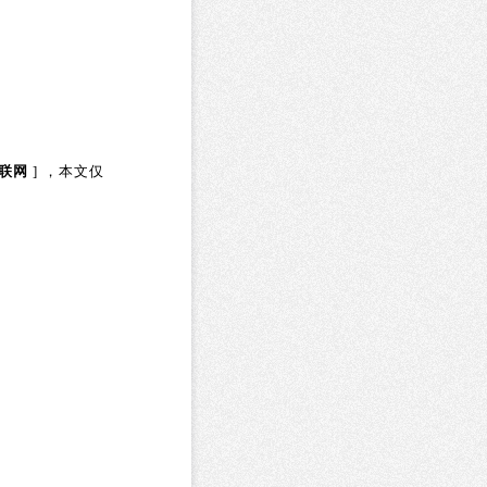
联网
] ，本文仅