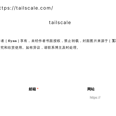
ttps://tailscale.com/
者 [
flynn
] 享有，未经作者书面授权，禁止转载，封面图片来源于 [
互
研究和欣赏使用。如有异议，请联系博主及时处理。
邮箱
*
网站