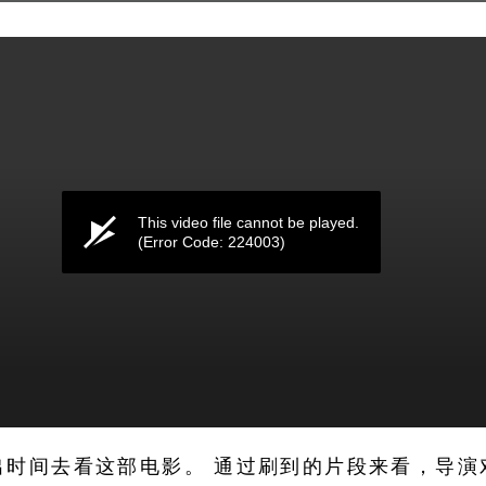
This video file cannot be played.
(Error Code: 224003)
出时间去看这部电影。 通过刷到的片段来看，导演