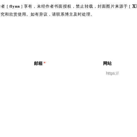
者 [
flynn
] 享有，未经作者书面授权，禁止转载，封面图片来源于 [
互
研究和欣赏使用。如有异议，请联系博主及时处理。
邮箱
*
网站