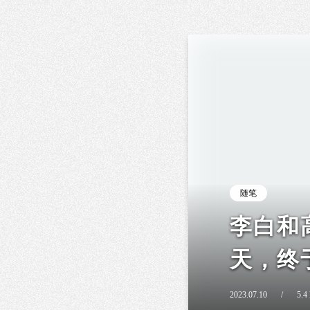
随笔
李白和
天，终
2023.07.10
/
5.