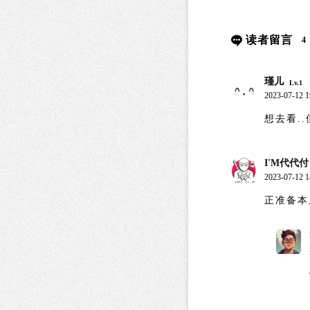
读者留言
4
瑾儿
Lv.1
2023-07-12 1
想去看..
I'M代代付
2023-07-12 1
正准备本