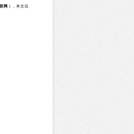
联网
] ，本文仅
提交审核