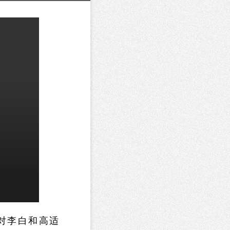
对李白和高适