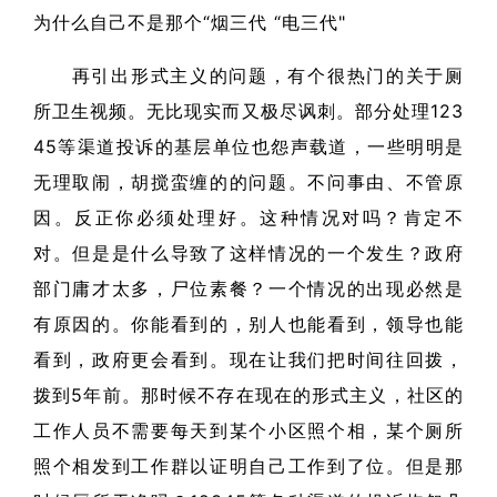
为什么自己不是那个“烟三代 “电三代"
再引出形式主义的问题，有个很热门的关于厕
所卫生视频。无比现实而又极尽讽刺。部分处理123
45等渠道投诉的基层单位也怨声载道，一些明明是
无理取闹，胡搅蛮缠的的问题。不问事由、不管原
因。反正你必须处理好。这种情况对吗？肯定不
对。但是是什么导致了这样情况的一个发生？政府
部门庸才太多，尸位素餐？一个情况的出现必然是
有原因的。你能看到的，别人也能看到，领导也能
看到，政府更会看到。现在让我们把时间往回拨，
拨到5年前。那时候不存在现在的形式主义，社区的
工作人员不需要每天到某个小区照个相，某个厕所
照个相发到工作群以证明自己工作到了位。但是那