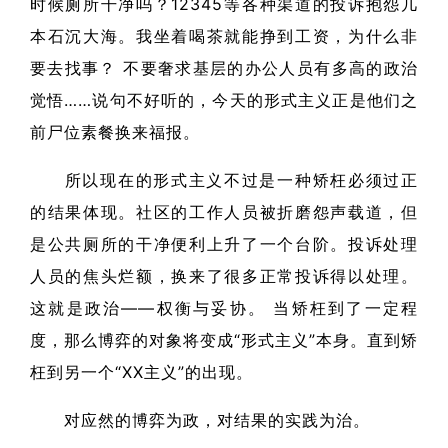
时候厕所干净吗？12345等各种渠道的投诉抱怨几
本石沉大海。我坐着喝茶就能挣到工资，为什么非
要去找事？ 不要奢求基层的办公人员有多高的政治
觉悟……说句不好听的，今天的形式主义正是他们之
前尸位素餐换来福报。
所以现在的形式主义不过是一种矫枉必须过正
的结果体现。社区的工作人员被折磨怨声载道，但
是公共厕所的干净便利上升了一个台阶。投诉处理
人员的焦头烂额，换来了很多正常投诉得以处理。
这就是政治——权衡与妥协。 当矫枉到了一定程
度，那么博弈的对象将变成“形式主义”本身。直到矫
枉到另一个“XX主义”的出现。
对应然的博弈为政，对结果的实践为治。