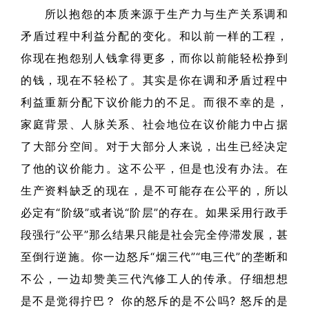
所以抱怨的本质来源于生产力与生产关系调和
矛盾过程中利益分配的变化。和以前一样的工程，
你现在抱怨别人钱拿得更多，而你以前能轻松挣到
的钱，现在不轻松了。其实是你在调和矛盾过程中
利益重新分配下议价能力的不足。而很不幸的是，
家庭背景、人脉关系、社会地位在议价能力中占据
了大部分空间。对于大部分人来说，出生已经决定
了他的议价能力。这不公平，但是也没有办法。在
生产资料缺乏的现在，是不可能存在公平的，所以
必定有“阶级”或者说“阶层”的存在。如果采用行政手
段强行“公平”那么结果只能是社会完全停滞发展，甚
至倒行逆施。你一边怒斥“烟三代”“电三代”的垄断和
不公，一边却赞美三代汽修工人的传承。仔细想想
是不是觉得拧巴？ 你的怒斥的是不公吗? 怒斥的是