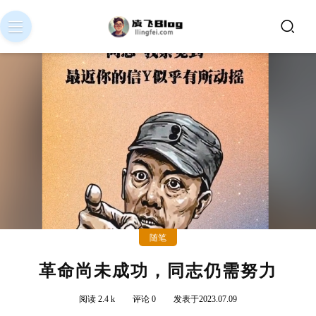
随笔
革命尚未成功，同志仍需努力
阅读 2.4 k
评论 0
发表于2023.07.09