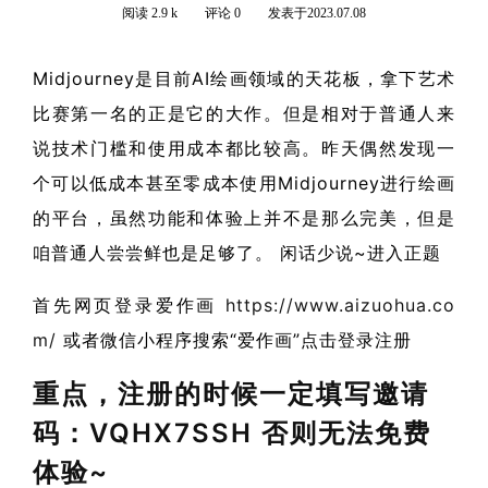
阅读 2.9 k
评论 0
发表于2023.07.08
Midjourney是目前AI绘画领域的天花板，拿下艺术
比赛第一名的正是它的大作。但是相对于普通人来
说技术门槛和使用成本都比较高。昨天偶然发现一
个可以低成本甚至零成本使用Midjourney进行绘画
的平台，虽然功能和体验上并不是那么完美，但是
咱普通人尝尝鲜也是足够了。 闲话少说~进入正题
首先网页登录爱作画
https://www.aizuohua.co
m/
或者微信小程序搜索“爱作画”点击登录注册
重点，注册的时候一定填写邀请
码：VQHX7SSH 否则无法免费
体验~