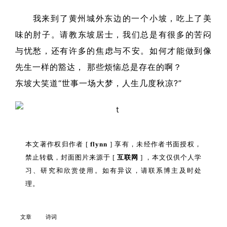
我来到了黄州城外东边的一个小坡，吃上了美
味的肘子。请教东坡居士，我们总是有很多的苦闷
与忧愁，还有许多的焦虑与不安。如何才能做到像
先生一样的豁达， 那些烦恼总是存在的啊？
东坡大笑道“世事一场大梦，人生几度秋凉?”
本文著作权归作者 [
flynn
] 享有，未经作者书面授权，
禁止转载，封面图片来源于 [
互联网
] ，本文仅供个人学
习、研究和欣赏使用。如有异议，请联系博主及时处
理。
文章
诗词