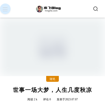
随笔
世事一场大梦，人生几度秋凉
阅读 2 k
评论 0
发表于2023.07.07