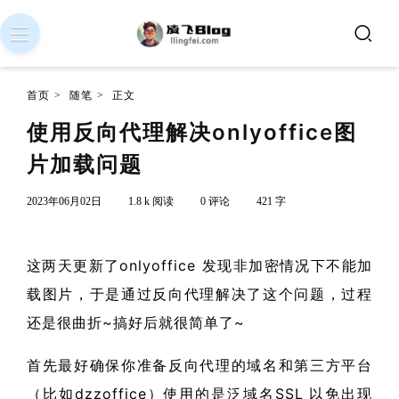
首页
>
随笔
>
正文
使用反向代理解决onlyoffice图
片加载问题
2023年06月02日
1.8 k 阅读
0 评论
421 字
这两天更新了onlyoffice 发现非加密情况下不能加
载图片，于是通过反向代理解决了这个问题，过程
还是很曲折~搞好后就很简单了~
首先最好确保你准备反向代理的域名和第三方平台
（比如dzzoffice）使用的是泛域名SSL 以免出现