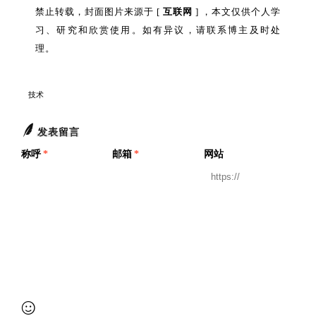
禁止转载，封面图片来源于 [
互联网
] ，本文仅供个人学
习、研究和欣赏使用。如有异议，请联系博主及时处
理。
技术
发表留言
称呼
*
邮箱
*
网站
提交审核
Blog