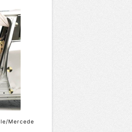
cle/Mercede