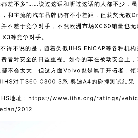
都差不多”……说过这话和听过这话的人都不少，虽然
，和主流的汽车品牌仍有不小差距，但获奖无数Dri
台并不差于竞争对手，不然欧洲市场XC60销量也
5 X3等竞争对手。
不说的是，随着类似IIHS ENCAP等各种机构
消费者对安全的日益重视。如今的车在被动安全上，
都不会太大。但这方面Volvo也是属于开拓者，
 IIHS对于S60 C300 3系 奥迪A4的碰撞测试结果
IIHS地址：
https://www.iihs.org/ratings/vehi
sedan/2012