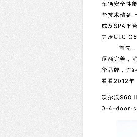
车辆安全性能
些技术储备上
成及SPA平
力压GLC Q
首先，不得
逐渐完善，
华品牌，差距
看看2012年
沃尔沃S60 
0-4-door-