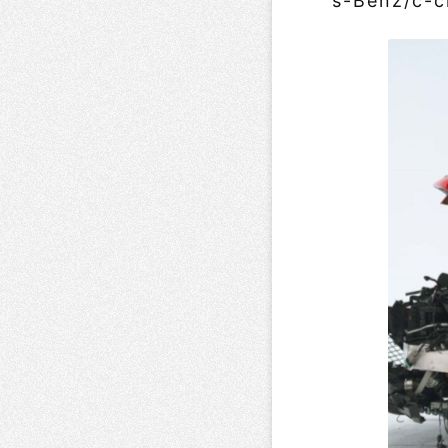
s-Benz/c-c