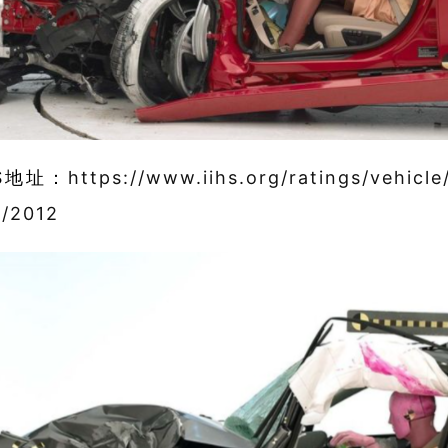
HS地址：
https://www.iihs.org/ratings/vehicle
n/2012