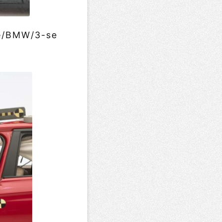
le/BMW/3-se