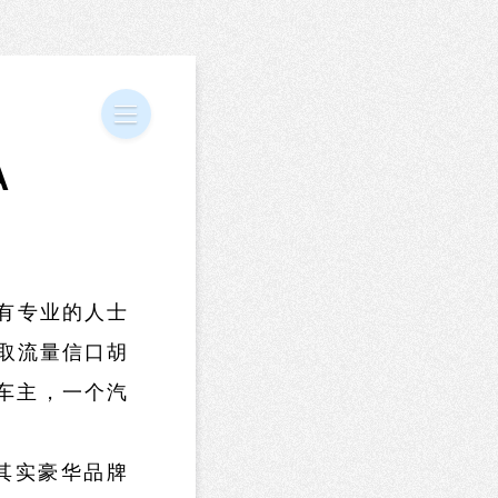
A
有专业的人士
取流量信口胡
o车主，一个汽
其实豪华品牌