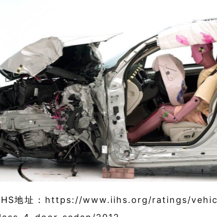
IIHS地址：
https://www.iihs.org/ratings/vehi