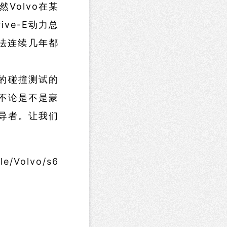
Volvo在某
ve-E动力总
无法连续几年都
的碰撞测试的
不论是不是豪
领导者。让我们
cle/Volvo/s6