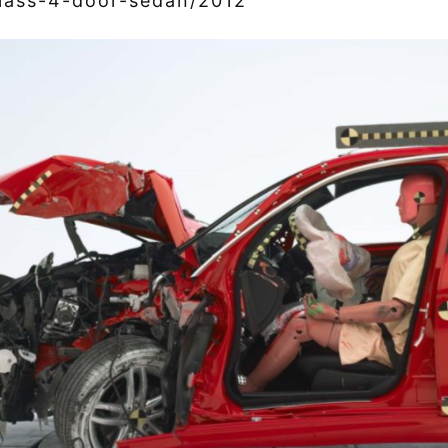
lass-4-door-sedan/2012