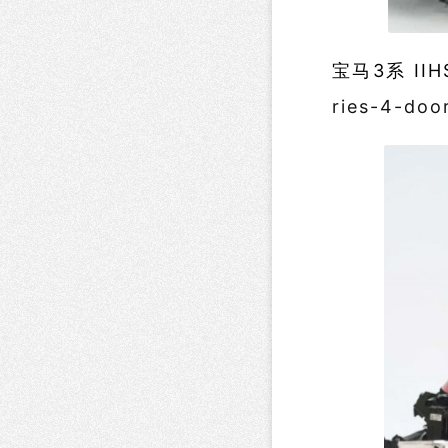
宝马3系 II
ries-4-doo