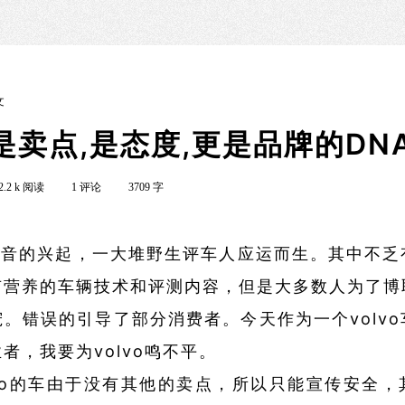
文
是卖点,是态度,更是品牌的DN
2.2 k 阅读
1 评论
3709 字
兴起，一大堆野生评车人应运而生。其中不乏
有营养的车辆技术和评测内容，但是大多数人为了博
。错误的引导了部分消费者。今天作为一个volv
者，我要为volvo鸣不平。
o的车由于没有其他的卖点，所以只能宣传安全，