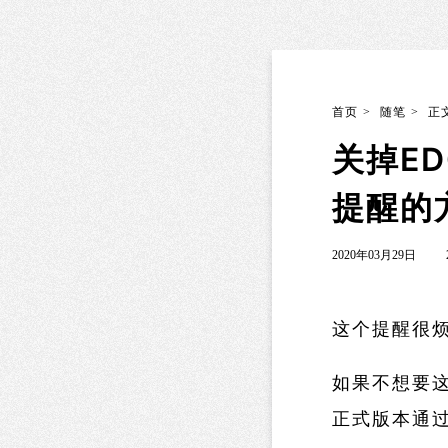
首页
>
随笔
>
正
关掉ED
提醒的
2020年03月29日
这个提醒很烦
如果不想要这
正式版本通