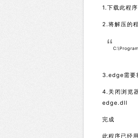
1.下载此程序
2.将解压的程
C:\Program
3.edge需要将
4.关闭浏览器
edge.dll
完成
此程序已经用