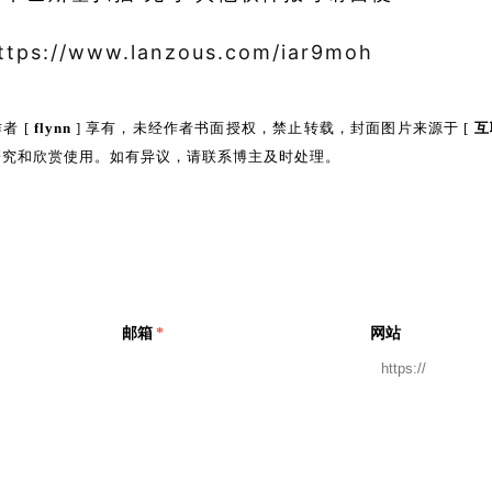
ttps://www.lanzous.com/iar9moh
者 [
flynn
] 享有，未经作者书面授权，禁止转载，封面图片来源于 [
互
研究和欣赏使用。如有异议，请联系博主及时处理。
邮箱
*
网站