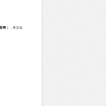
联网
] ，本文仅