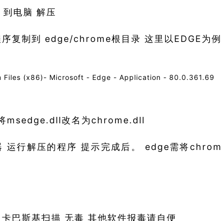
 到电脑 解压
序复制到 edge/chrome根目录 这里以EDGE为
 Files (x86)- Microsoft - Edge - Application - 80.0.361.69
msedge.dll改名为chrome.dll
 运行解压的程序 提示完成后。 edge需将chrome
卡巴斯基扫描 无毒 其他软件报毒请自便