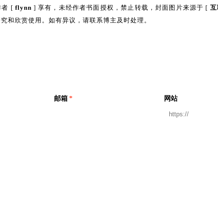
者 [
flynn
] 享有，未经作者书面授权，禁止转载，封面图片来源于 [
互
研究和欣赏使用。如有异议，请联系博主及时处理。
邮箱
*
网站