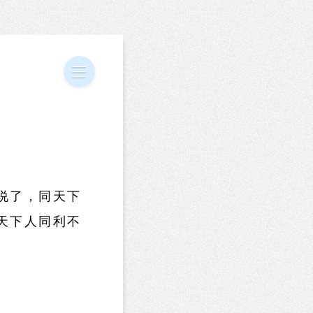
说了，同天下
天下人同利不