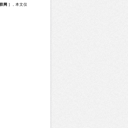
联网
] ，本文仅
提交审核