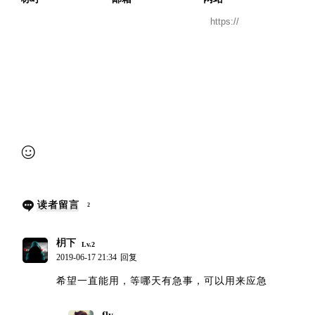
提交审核
读者留言
2
枂下
Lv.2
2019-06-17 21:34
回复
希望一直能用，等哪天有急事，可以用来应急