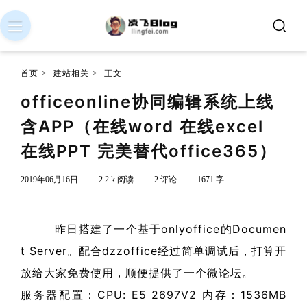
首页
>
建站相关
>
正文
officeonline协同编辑系统上线
含APP（在线word 在线excel
在线PPT 完美替代office365）
2019年06月16日
2.2 k 阅读
2 评论
1671 字
昨日搭建了一个基于onlyoffice的Documen
t Server。配合dzzoffice经过简单调试后，打算开
放给大家免费使用，顺便提供了一个微论坛。
服务器配置：CPU: E5 2697V2 内存：1536MB