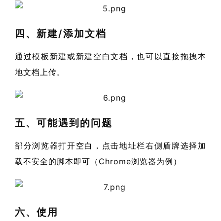
四、新建/添加文档
通过模板新建或新建空白文档，也可以直接拖拽本
地文档上传。
五、可能遇到的问题
部分浏览器打开空白，点击地址栏右侧盾牌选择加
载不安全的脚本即可（Chrome浏览器为例）
六、使用