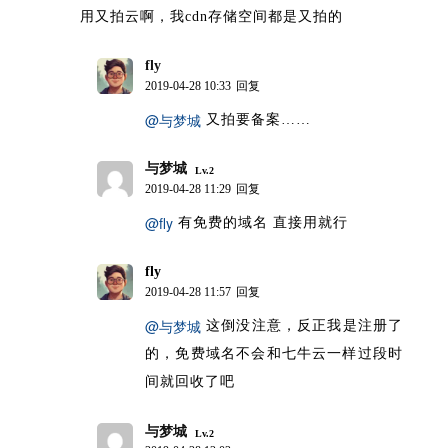
用又拍云啊，我cdn存储空间都是又拍的
fly
博主
2019-04-28 10:33
回复
@与梦城
又拍要备案……
与梦城
Lv.2
2019-04-28 11:29
回复
@fly
有免费的域名 直接用就行
fly
博主
2019-04-28 11:57
回复
@与梦城
这倒没注意，反正我是注册了
的，免费域名不会和七牛云一样过段时
间就回收了吧
与梦城
Lv.2