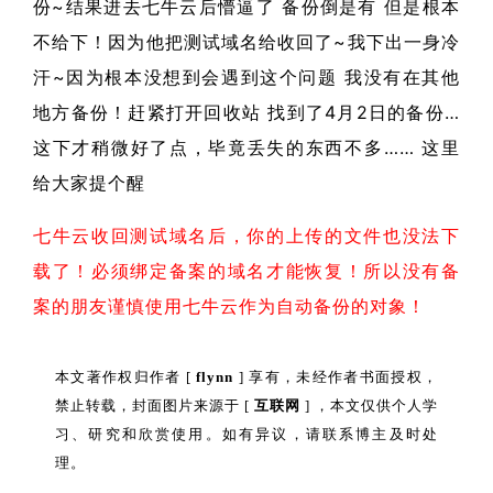
份~结果进去七牛云后懵逼了 备份倒是有 但是根本
不给下！因为他把测试域名给收回了~我下出一身冷
汗~因为根本没想到会遇到这个问题 我没有在其他
地方备份！赶紧打开回收站 找到了4月2日的备份…
这下才稍微好了点，毕竟丢失的东西不多…… 这里
给大家提个醒
七牛云收回测试域名后，你的上传的文件也没法下
载了！必须绑定备案的域名才能恢复！所以没有备
案的朋友谨慎使用七牛云作为自动备份的对象！
本文著作权归作者 [
flynn
] 享有，未经作者书面授权，
禁止转载，封面图片来源于 [
互联网
] ，本文仅供个人学
习、研究和欣赏使用。如有异议，请联系博主及时处
理。