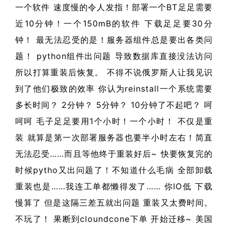
一个软件 速度慢的令人发指！部署一个BT足足需要
近10分钟！一个150mB的软件 下载足足要30分
钟！ 最无法忍受的是！服务器组件总是要出各类问
题！ python组件出问题 导致数据库直接没法访问
所以打算重装后恢复。 不得不说俄罗斯人让我见识
到了他们极致的效率 你认为reinstall一个系统需要
多长时间？ 2分钟？ 5分钟？ 10分钟了不起吧？ 呵
呵呵 毛子足足要用1个小时！一个小时！ 不仅是重
装 就算是第一次部署服务器也要半小时左右！简直
无法忍受……而且等他终于重装好后~ 快要恢复完的
时候pytho又出问题了！不知道什么毛病 全部卸载
重装也是……我连工单都懒得发了…… 你IO低 下载
慢算了 但是这隔三差五就出问题 重装又太费时间。
不玩了！ 果断到cloundcone下单 开始迁移~ 美国