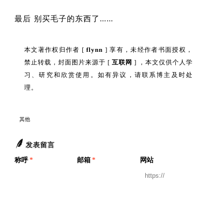
最后 别买毛子的东西了……
本文著作权归作者 [
flynn
] 享有，未经作者书面授权，
禁止转载，封面图片来源于 [
互联网
] ，本文仅供个人学
习、研究和欣赏使用。如有异议，请联系博主及时处
理。
其他
发表留言
称呼
*
邮箱
*
网站