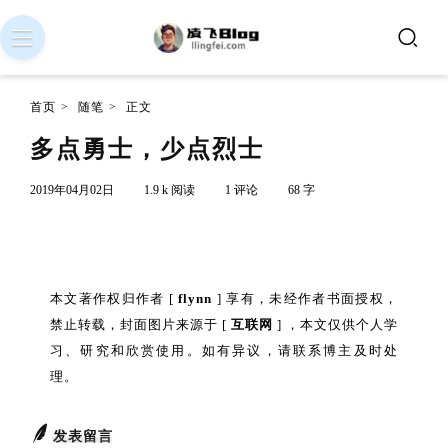
首页
>
随笔
>
正文
多点勇士，少点烈士
2019年04月02日
1.9 k 阅读
1 评论
68 字
本文著作权归作者 [
flynn
] 享有，未经作者书面授权，
禁止转载，封面图片来源于 [
互联网
] ，本文仅供个人学
习、研究和欣赏使用。如有异议，请联系博主及时处
理。
发表留言