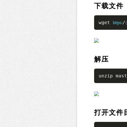
下载文件
wget 
/
https:
解压
unzip mast
打开文件