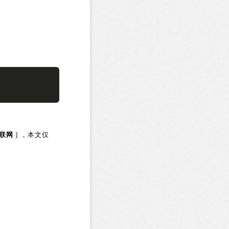
联网
] ，本文仅