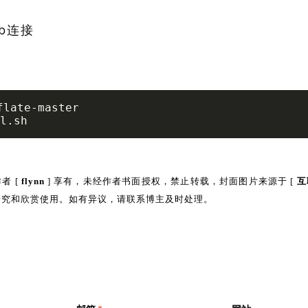
ub连接
flate-master

l.sh
者 [
flynn
] 享有，未经作者书面授权，禁止转载，封面图片来源于 [
互
研究和欣赏使用。如有异议，请联系博主及时处理。