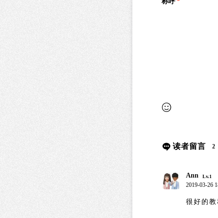
称呼
*
读者留言
2
Ann
Lv.1
2019-03-26 1
很好的教