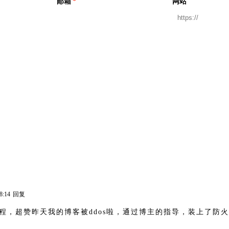
邮箱
*
网站
8:14
回复
程，超赞昨天我的博客被ddos啦，通过博主的指导，装上了防