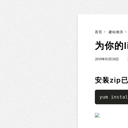
首页
>
建站相关
>
为你的l
2019年03月26日
安装zip
yum instal