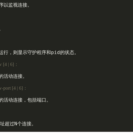
序以监视连接。



运行，则显示守护程序和pid的状态。

ew [4 | 6]：
的活动连接。

ew-port [4 | 6]：
的活动连接，包括端口。

地址超过N个连接。