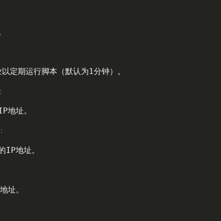


业以定期运行脚本（默认为1分钟）。

：
P地址。

表：
IP地址。

地址。
