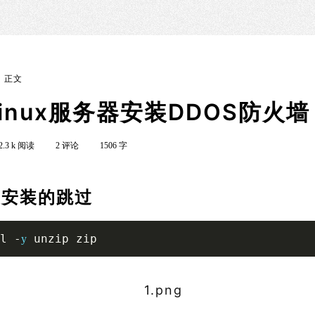
正文
inux服务器安装DDOS防火墙
2.3 k 阅读
2 评论
1506 字
已安装的跳过
l -
 unzip zip
y