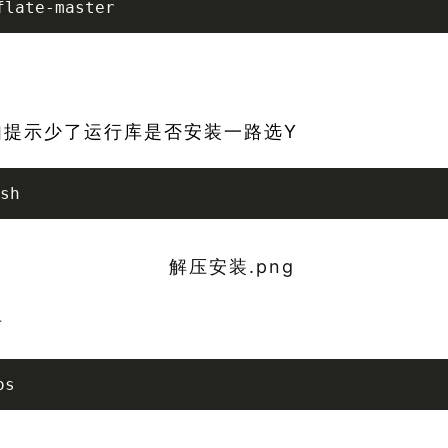
flate-master 
如提示少了运行库是否安装一路选Y
sh
录
os