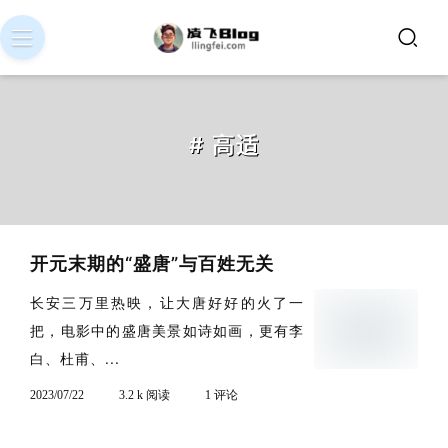
# 高适
开元末期的“盛唐”与百姓无关
长安三万里热映，让大唐好好的火了一
把，电影中的盛唐美景如诗如画，更有李
白、杜甫、...
2023/07/22
3.2 k 阅读
1 评论