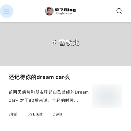
# 雪铁龙
还记得你的dream car么
前两天偶然和朋友聊起自己曾经的Dream
car~ 对于80后来说。年轻的时候...
2年前
3.9 k 阅读
2 评论