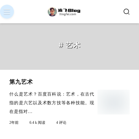
# 艺术
第九艺术
什么是艺术？百度百科说：艺术，在古代
指的是六艺以及术数方技等各种技能。现
在是指对...
2年前
6.4 k 阅读
4 评论