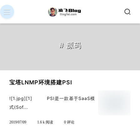
# 源码
宝塔LNMP环境搭建PSI
![1.jpg][1] PSI是一款基于SaaS模
式(Sof...
2019/07/09
1.6 k 阅读
0 评论