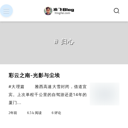
# 归心
彩云之南-光影与尘埃
#大理篇 雅西高速大雪封闭，借道宜
宾。上次单程千公里的自驾游还是14年的
厦门...
2年前
6.5 k 阅读
6 评论