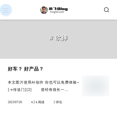
# 吹捧
好车？ 好产品？
本文图片使用AI创作 你也可以免费体验~
[→传送门][2] 曾经有很长一...
2023/07/26
4.2 k 阅读
2 评论