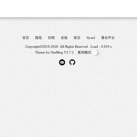
首页
随笔
归档
友链
留言
flymd
量化平台
Copyright©2019-2026 All Rights Reserved. Load：0.019 s
Theme by
OneBlog
V3.7.2
夜间模式