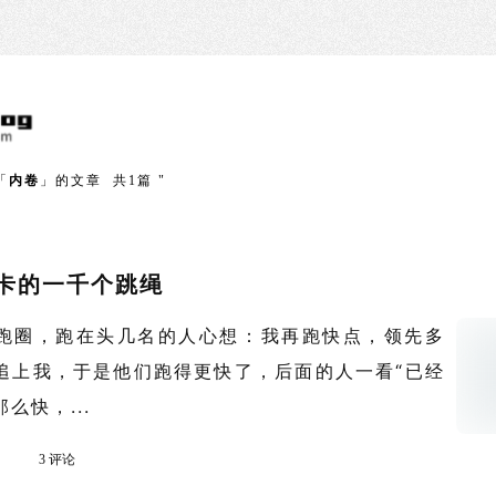
「
内卷
」的文章 共1篇 "
卡的一千个跳绳
圈，跑在头几名的人心想：我再跑快点，领先多
追上我，于是他们跑得更快了，后面的人一看“已经
么快，...
3 评论